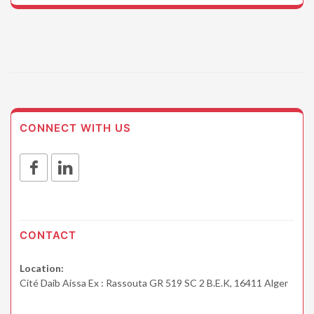
CONNECT WITH US
CONTACT
Location:
Cité Daib Aissa Ex : Rassouta GR 519 SC 2 B.E.K, 16411 Alger